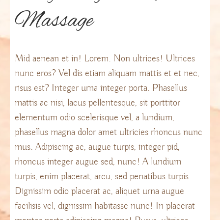
Massage
Mid aenean et in! Lorem. Non ultrices! Ultrices
nunc eros? Vel dis etiam aliquam mattis et et nec,
risus est? Integer urna integer porta. Phasellus
mattis ac nisi, lacus pellentesque, sit porttitor
elementum odio scelerisque vel, a lundium,
phasellus magna dolor amet ultricies rhoncus nunc
mus. Adipiscing ac, augue turpis, integer pid,
rhoncus integer augue sed, nunc! A lundium
turpis, enim placerat, arcu, sed penatibus turpis.
Dignissim odio placerat ac, aliquet urna augue
facilisis vel, dignissim habitasse nunc! In placerat