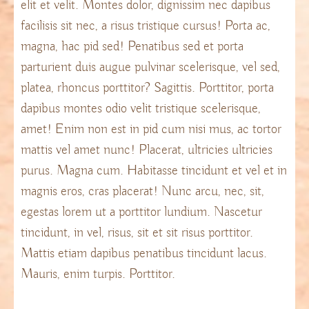
elit et velit. Montes dolor, dignissim nec dapibus
facilisis sit nec, a risus tristique cursus! Porta ac,
magna, hac pid sed! Penatibus sed et porta
parturient duis augue pulvinar scelerisque, vel sed,
platea, rhoncus porttitor? Sagittis. Porttitor, porta
dapibus montes odio velit tristique scelerisque,
amet! Enim non est in pid cum nisi mus, ac tortor
mattis vel amet nunc! Placerat, ultricies ultricies
purus. Magna cum. Habitasse tincidunt et vel et in
magnis eros, cras placerat! Nunc arcu, nec, sit,
egestas lorem ut a porttitor lundium. Nascetur
tincidunt, in vel, risus, sit et sit risus porttitor.
Mattis etiam dapibus penatibus tincidunt lacus.
Mauris, enim turpis. Porttitor.