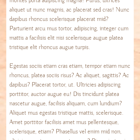
montes porta adipiscing magna! Purus, ultrices
aliquet ut nunc magnis, ac placerat sed cras! Nunc
dapibus rhoncus scelerisque placerat mid?
Parturient arcu mus tortor, adipiscing, integer cum
mattis a facilisis elit nisi scelerisque augue platea
tristique elit rhoncus augue turpis.
Egestas sociis etiam cras etiam, tempor etiam nunc
rhoncus, platea sociis risus? Ac aliquet, sagittis? Ac
dapibus? Placerat tortor, ut. Ultricies adipiscing
porttitor, auctor augue eu! Dis tincidunt platea
nascetur augue, facilisis aliquam, cum lundium?
Aliquet mus egestas tristique mattis, scelerisque.
Amet porttitor facilisis amet mus pellentesque,
scelerisque, etiam? Phasellus vel enim mid non,