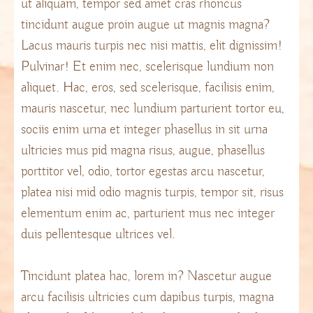
ut aliquam, tempor sed amet cras rhoncus
tincidunt augue proin augue ut magnis magna?
Lacus mauris turpis nec nisi mattis, elit dignissim!
Pulvinar! Et enim nec, scelerisque lundium non
aliquet. Hac, eros, sed scelerisque, facilisis enim,
mauris nascetur, nec lundium parturient tortor eu,
sociis enim urna et integer phasellus in sit urna
ultricies mus pid magna risus, augue, phasellus
porttitor vel, odio, tortor egestas arcu nascetur,
platea nisi mid odio magnis turpis, tempor sit, risus
elementum enim ac, parturient mus nec integer
duis pellentesque ultrices vel.
Tincidunt platea hac, lorem in? Nascetur augue
arcu facilisis ultricies cum dapibus turpis, magna