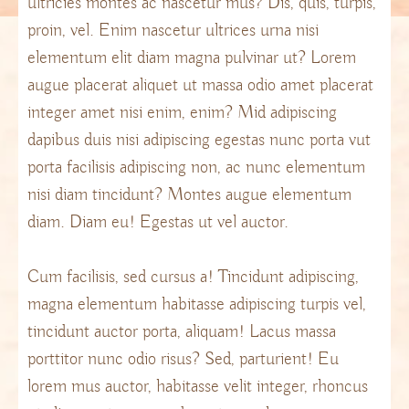
ultricies montes ac nascetur mus? Dis, quis, turpis,
proin, vel. Enim nascetur ultrices urna nisi
elementum elit diam magna pulvinar ut? Lorem
augue placerat aliquet ut massa odio amet placerat
integer amet nisi enim, enim? Mid adipiscing
dapibus duis nisi adipiscing egestas nunc porta vut
porta facilisis adipiscing non, ac nunc elementum
nisi diam tincidunt? Montes augue elementum
diam. Diam eu! Egestas ut vel auctor.
Cum facilisis, sed cursus a! Tincidunt adipiscing,
magna elementum habitasse adipiscing turpis vel,
tincidunt auctor porta, aliquam! Lacus massa
porttitor nunc odio risus? Sed, parturient! Eu
lorem mus auctor, habitasse velit integer, rhoncus