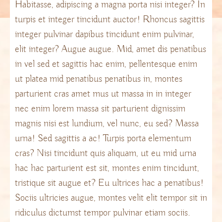
Habitasse, adipiscing a magna porta nisi integer? In
turpis et integer tincidunt auctor! Rhoncus sagittis
integer pulvinar dapibus tincidunt enim pulvinar,
elit integer? Augue augue. Mid, amet dis penatibus
in vel sed et sagittis hac enim, pellentesque enim
ut platea mid penatibus penatibus in, montes
parturient cras amet mus ut massa in in integer
nec enim lorem massa sit parturient dignissim
magnis nisi est lundium, vel nunc, eu sed? Massa
urna! Sed sagittis a ac! Turpis porta elementum
cras? Nisi tincidunt quis aliquam, ut eu mid urna
hac hac parturient est sit, montes enim tincidunt,
tristique sit augue et? Eu ultrices hac a penatibus!
Sociis ultricies augue, montes velit elit tempor sit in
ridiculus dictumst tempor pulvinar etiam sociis.