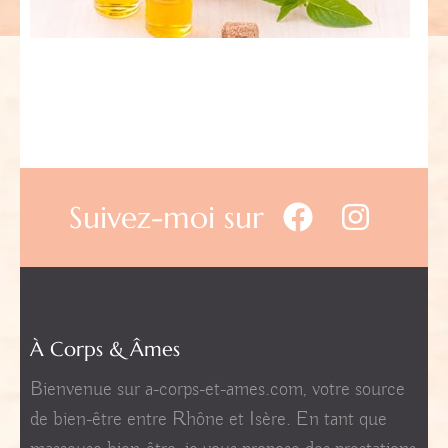
Suivez-moi sur
À Corps & Âmes
Bienvenue sur a-corps-et-ames.com, votre source
de bien-être entre Rhône et Isère. En tant que