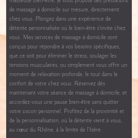
masseuse bien-être, je vous propose des prestations
de massage à domicile sur mesure, directement
chez vous. Plongez dans une expérience de
détente personnalisée où le bien-être s'invite chez
vous. Mes services de massage à domicile sont
conçus pour répondre à vos besoins spécifiques,
que ce soit pour éliminer le stress, soulager les
tensions musculaires, ou simplement vous offrir un
moment de relaxation profonde, le tout dans le
confort de votre chez vous. Réservez dès
maintenant votre séance de massage à domicile, et
accordez-vous une pause bien-être sans quitter
votre cocon personnel. Profitez de la proximité et
de la personnalisation, où la détente vient à vous,
au cœur du Rhône, à la limite de l'Isère.