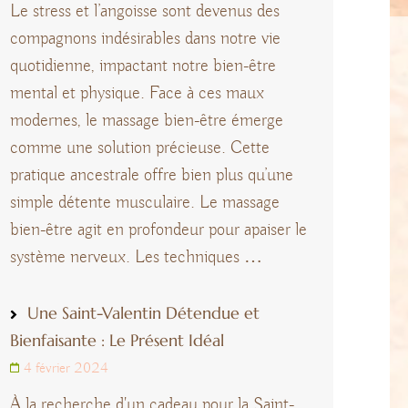
Le stress et l’angoisse sont devenus des
compagnons indésirables dans notre vie
quotidienne, impactant notre bien-être
mental et physique. Face à ces maux
modernes, le massage bien-être émerge
comme une solution précieuse. Cette
pratique ancestrale offre bien plus qu’une
simple détente musculaire. Le massage
bien-être agit en profondeur pour apaiser le
système nerveux. Les techniques …
Une Saint-Valentin Détendue et
Bienfaisante : Le Présent Idéal
4 février 2024
À la recherche d'un cadeau pour la Saint-