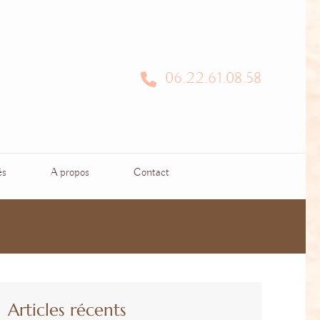
06.22.61.08.58
és
A propos
Contact
Articles récents