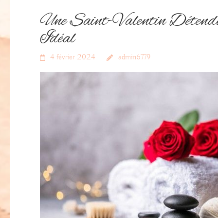
Une Saint-Valentin Détendue
Idéal
4 février 2024
admin6779