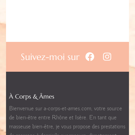
Suivez-moi sur
À Corps & Âmes
Bienvenue sur a-corps-et-ames.com, votre source
de bien-être entre Rhône et Isère. En tant que
masseuse bien-être, je vous propose des prestations